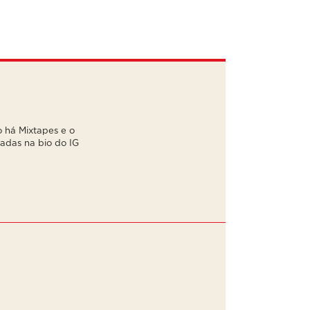
 há Mixtapes e o
kadas na bio do IG