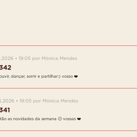
5.2026 • 19:05 por Mónica Mendes
342
uvir, dançar, sorrir e partilhar:) vosso ❤️
5.2026 • 19:05 por Mónica Mendes
341
tão as novidades da semana 🙂 vossas ❤️