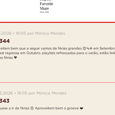
5.2026 • 19:05 por Mónica Mendes
344
eitem bem que a seguir vamos de férias grandes 😊🩴⛵️ em Setembro
st regressa em Outubro. playlists refrescadas para o verão, estão lin
s férias 🧡
5.2026 • 19:05 por Mónica Mendes
343
uase a ir de férias 😊 Aproveitem bem o groove ❤️