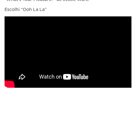
Escolhi “Ooh La La”