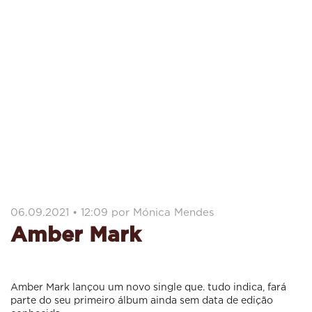
06.09.2021 • 12:09 por Mónica Mendes
Amber Mark
Amber Mark lançou um novo single que. tudo indica, fará
parte do seu primeiro álbum ainda sem data de edição