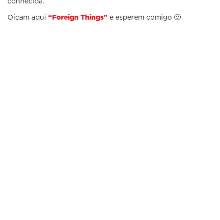
conhecida.
Oiçam aqui
e esperem comigo 🙂
“Foreign Things”