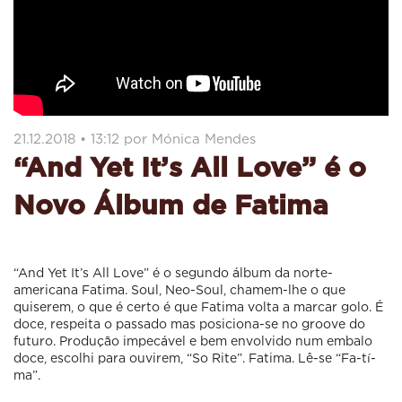
21.12.2018 • 13:12 por Mónica Mendes
“And Yet It’s All Love” é o
Novo Álbum de Fatima
“And Yet It’s All Love” é o segundo álbum da norte-
americana Fatima. Soul, Neo-Soul, chamem-lhe o que
quiserem, o que é certo é que Fatima volta a marcar golo. É
doce, respeita o passado mas posiciona-se no groove do
futuro. Produção impecável e bem envolvido num embalo
doce, escolhi para ouvirem, “So Rite”. Fatima. Lê-se “Fa-tí-
ma”.