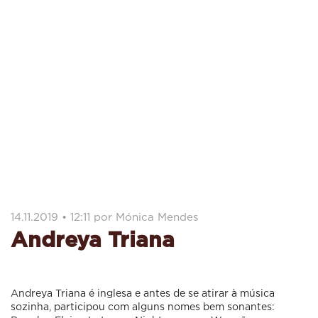
14.11.2019 • 12:11 por Mónica Mendes
Andreya Triana
Andreya Triana é inglesa e antes de se atirar à música
sozinha, participou com alguns nomes bem sonantes: