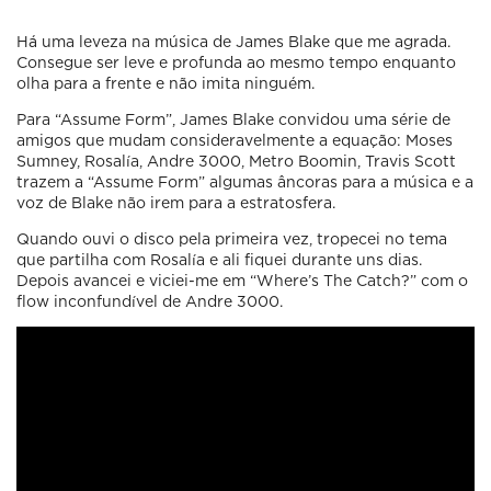
Há uma leveza na música de James Blake que me agrada.
Consegue ser leve e profunda ao mesmo tempo enquanto
olha para a frente e não imita ninguém.
Para “Assume Form”, James Blake convidou uma série de
amigos que mudam consideravelmente a equação: Moses
Sumney, Rosalía, Andre 3000, Metro Boomin, Travis Scott
trazem a “Assume Form” algumas âncoras para a música e a
voz de Blake não irem para a estratosfera.
Quando ouvi o disco pela primeira vez, tropecei no tema
que partilha com Rosalía e ali fiquei durante uns dias.
Depois avancei e viciei-me em “Where’s The Catch?” com o
flow inconfundível de Andre 3000.