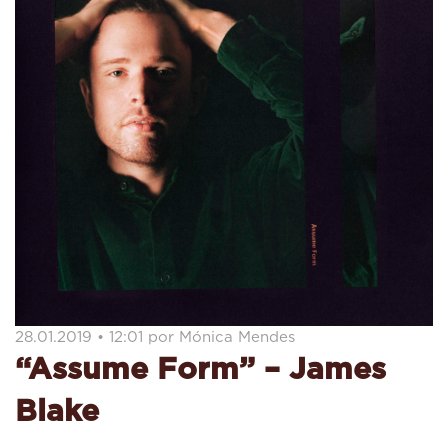
28.01.2019 • 12:01 por Mónica Mendes
“Assume Form” – James
Blake