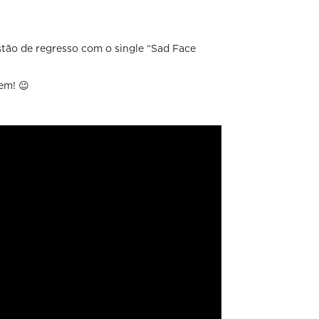
stão de regresso com o single “Sad Face
em! 😉