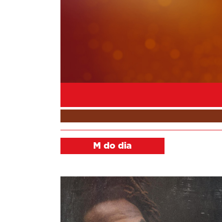
M do dia