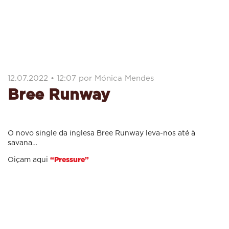
12.07.2022 • 12:07 por Mónica Mendes
Bree Runway
O novo single da inglesa Bree Runway leva-nos até à
savana…
Oiçam aqui
“Pressure”