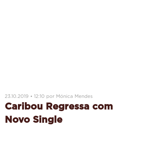
23.10.2019 • 12:10 por Mónica Mendes
Caribou Regressa com
Novo Single