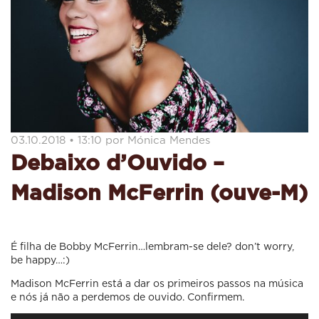
03.10.2018 • 13:10 por Mónica Mendes
Debaixo d’Ouvido –
Madison McFerrin (ouve-M)
É filha de Bobby McFerrin…lembram-se dele? don’t worry,
be happy…:)
Madison McFerrin está a dar os primeiros passos na música
e nós já não a perdemos de ouvido. Confirmem.