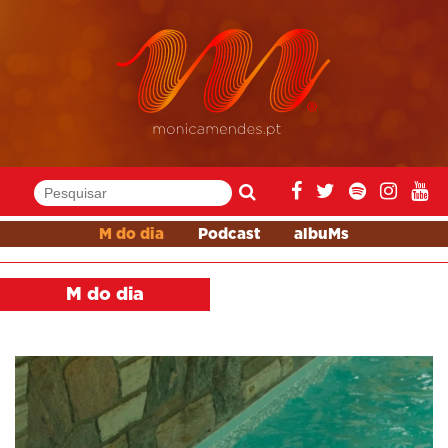
M do dia
Podcast
albuMs
M do dia