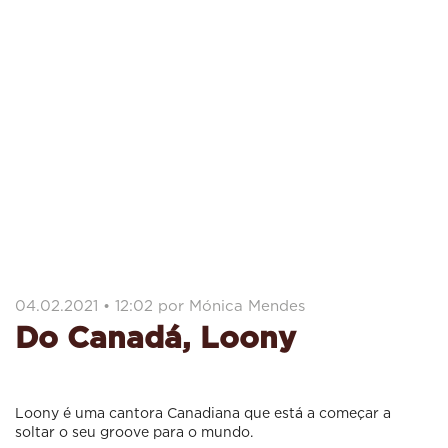
04.02.2021 • 12:02 por Mónica Mendes
Do Canadá, Loony
Loony é uma cantora Canadiana que está a começar a
soltar o seu groove para o mundo.