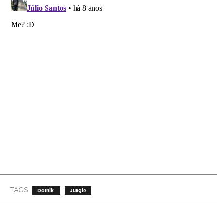
TAGS
Dornik
Jungle