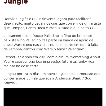
Jungle
Dornik é inglês e CCTP (inventei agora para facilitar a
designação, muito usual nos dias que correm, de um artista
que Compõe, Canta, Toca e Produz tudo o que edita.) Ok?
Juntamente com Rocco Palladino, o filho do brilhante
baixista Pino Palladino, faz parte da banda de apoio de
Jesse Ware e deu nas vistas num concerto em que, à falta
de Sampha, cantou com Ware o tema “Valentine”.
Estreou-se a solo em 2015 com o álbum “Something About
You” e causou logo boa impressão: futurista, funky, voz
melosa na dose certa.
Lançou por estes dias um novo single com a produção dos
conterrâneos Jungle que soa a Anderson .Paak…”God
Knows”.