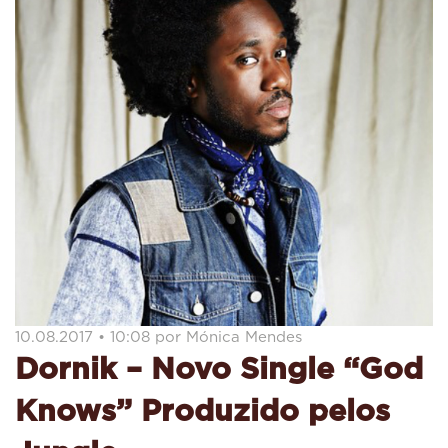
10.08.2017 • 10:08 por Mónica Mendes
Dornik – Novo Single “God
Knows” Produzido pelos