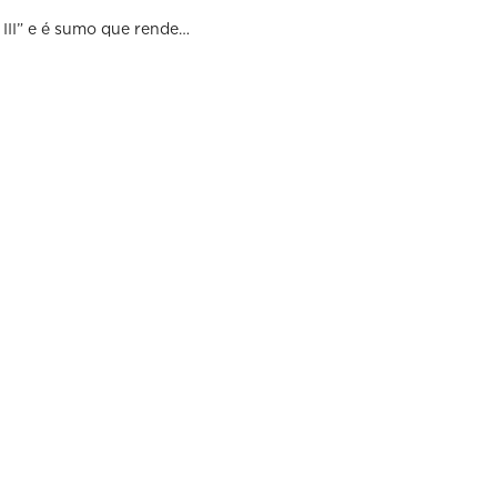
III” e é sumo que rende…