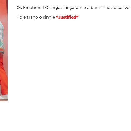
Os Emotional Oranges lançaram o álbum “The Juice: vol 
Hoje trago o single
“Justified”