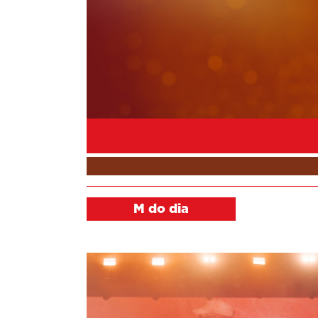
M do dia