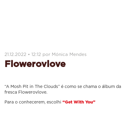
21.12.2022 • 12:12 por Mónica Mendes
Flowerovlove
“A Mosh Pit in The Clouds” é como se chama o álbum da
fresca Flowerovlove.
Para o conhecerem, escolhi
“Get With You”