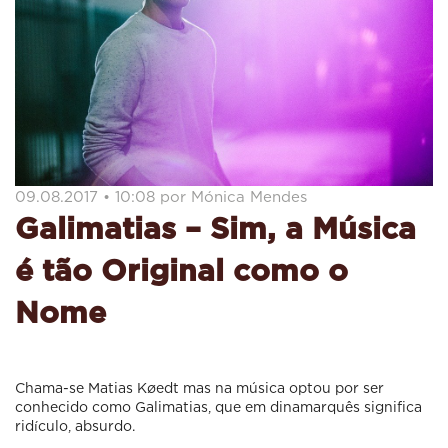
09.08.2017 • 10:08 por Mónica Mendes
Galimatias – Sim, a Música
é tão Original como o
Nome
Chama-se Matias Køedt mas na música optou por ser
conhecido como Galimatias, que em dinamarquês significa
ridículo, absurdo.