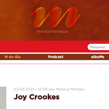
M do dia
Podcast
albuMs
03.09.2021 • 12:09 por Mónica Mendes
Joy Crookes