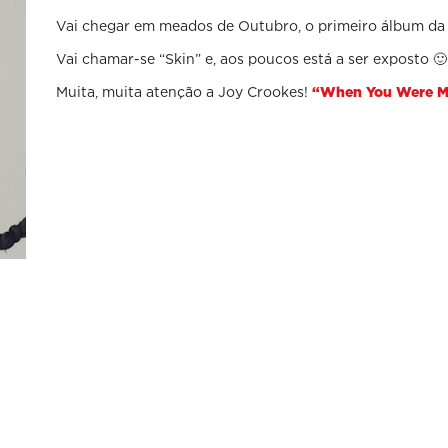
Vai chegar em meados de Outubro, o primeiro álbum da 
Vai chamar-se “Skin” e, aos poucos está a ser exposto 🙂
Muita, muita atenção a Joy Crookes!
“When You Were M