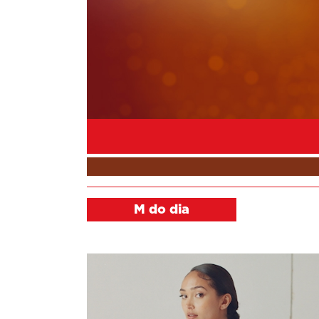
M do dia