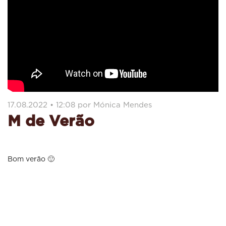
17.08.2022 • 12:08 por Mónica Mendes
M de Verão
Bom verão 🙂