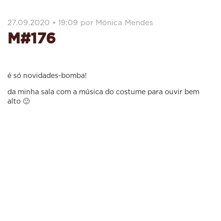
27.09.2020 • 19:09 por Mónica Mendes
M#176
é só novidades-bomba!
da minha sala com a música do costume para ouvir bem
alto 🙂