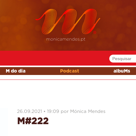
M do dia
Podcast
albuMs
26.09.2021 • 19:09 por Mónica Mendes
M#222