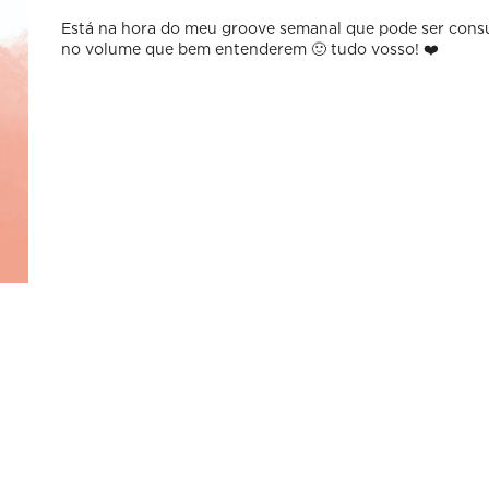
Está na hora do meu groove semanal que pode ser consu
no volume que bem entenderem 🙂 tudo vosso! ❤️