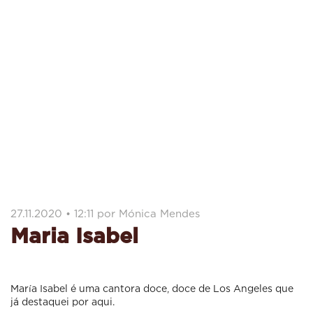
27.11.2020 • 12:11 por Mónica Mendes
Maria Isabel
María Isabel é uma cantora doce, doce de Los Angeles que
já destaquei por aqui.