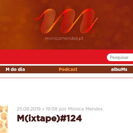
M do dia
Podcast
albuMs
25.08.2019 • 19:08 por Mónica Mendes
M(ixtape)#124