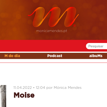
M do dia
Podcast
albuMs
11.04.2022 • 12:04 por Mónica Mendes
Moise