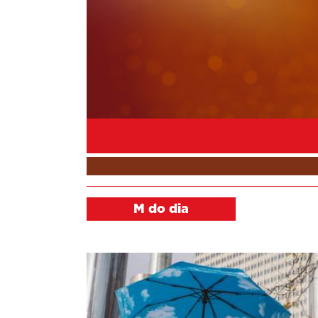
M do dia