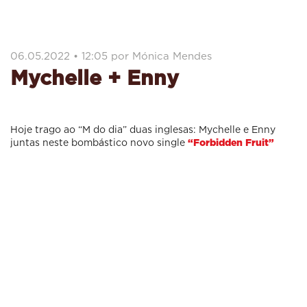
06.05.2022 • 12:05 por Mónica Mendes
Mychelle + Enny
Hoje trago ao “M do dia” duas inglesas: Mychelle e Enny
juntas neste bombástico novo single
“Forbidden Fruit”