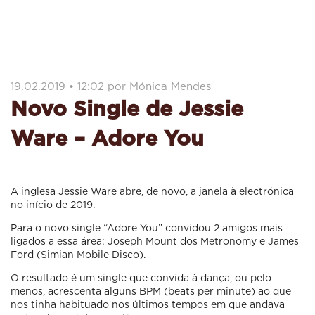
19.02.2019 • 12:02 por Mónica Mendes
Novo Single de Jessie
Ware – Adore You
A inglesa Jessie Ware abre, de novo, a janela à electrónica
no início de 2019.
Para o novo single “Adore You” convidou 2 amigos mais
ligados a essa área: Joseph Mount dos Metronomy e James
Ford (Simian Mobile Disco).
O resultado é um single que convida à dança, ou pelo
menos, acrescenta alguns BPM (beats per minute) ao que
nos tinha habituado nos últimos tempos em que andava