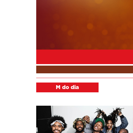
M do dia