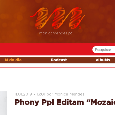
M do dia
Podcast
albuMs
11.01.2019 • 13:01 por Mónica Mendes
Phony Ppl Editam “Mozai