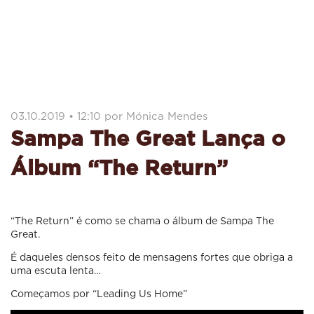
03.10.2019 • 12:10 por Mónica Mendes
Sampa The Great Lança o
Álbum “The Return”
“The Return” é como se chama o álbum de Sampa The
Great.
É daqueles densos feito de mensagens fortes que obriga a
uma escuta lenta…
Começamos por “Leading Us Home”