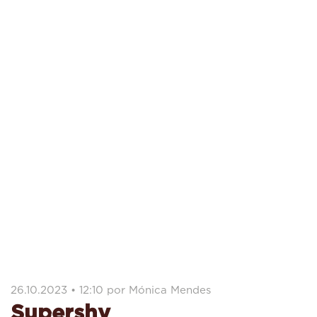
26.10.2023 • 12:10 por Mónica Mendes
Supershy