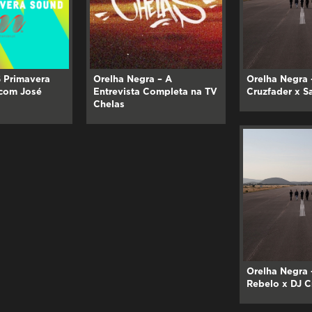
 Primavera
Orelha Negra – A
Orelha Negra 
 com José
Entrevista Completa na TV
Cruzfader x S
Chelas
Orelha Negra 
Rebelo x DJ C