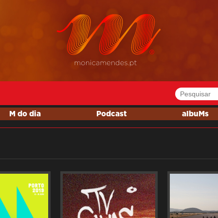
M do dia
Podcast
albuMs