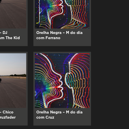
– DJ
Orelha Negra – M do dia
am The Kid
com Ferrano
– Chico
Orelha Negra – M do dia
ruzfader
com Cruz