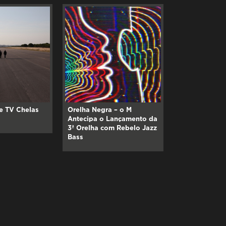
e TV Chelas
Orelha Negra – o M
Antecipa o Lançamento da
3ª Orelha com Rebelo Jazz
Bass