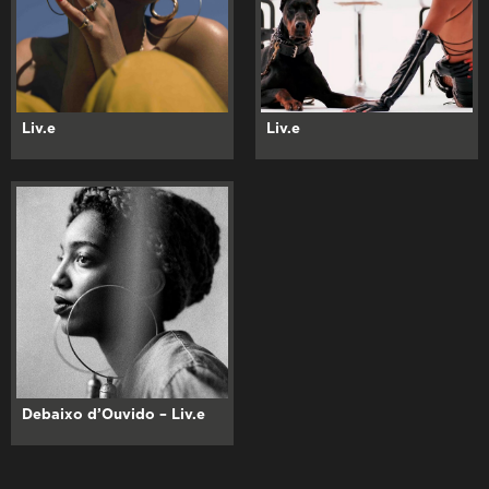
Liv.e
Liv.e
Debaixo d’Ouvido – Liv.e