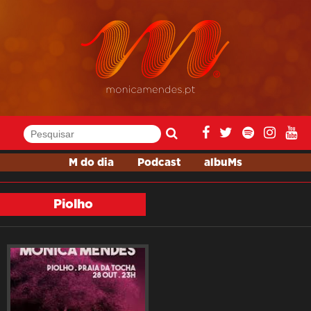
M do dia
Podcast
albuMs
Piolho