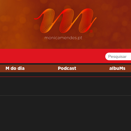
M do dia
Podcast
albuMs