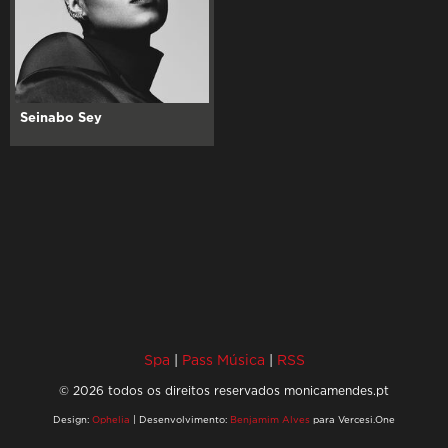
Seinabo Sey
Spa
|
Pass Música
|
RSS
© 2026 todos os direitos reservados monicamendes.pt
Design:
Ophelia
| Desenvolvimento:
Benjamim Alves
para Vercesi.One