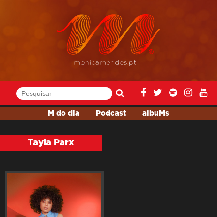
M do dia
Podcast
albuMs
Tayla Parx