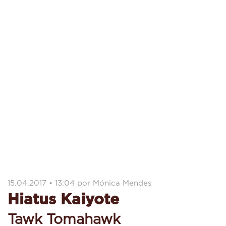
15.04.2017 • 13:04 por Mónica Mendes
Hiatus Kaiyote
Tawk Tomahawk