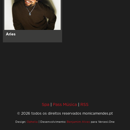
Aries
Spa
|
Pass Música
|
RSS
© 2026 todos os direitos reservados monicamendes.pt
Design:
Ophelia
| Desenvolvimento:
Benjamim Alves
para Vercesi.One