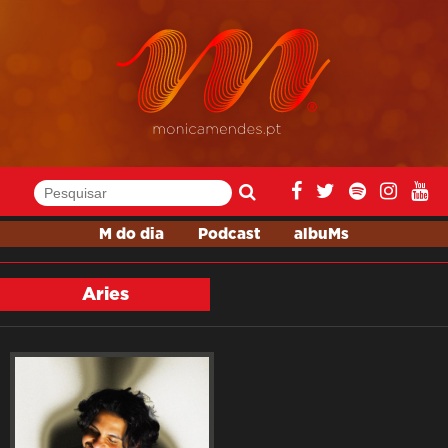
M do dia
Podcast
albuMs
Aries